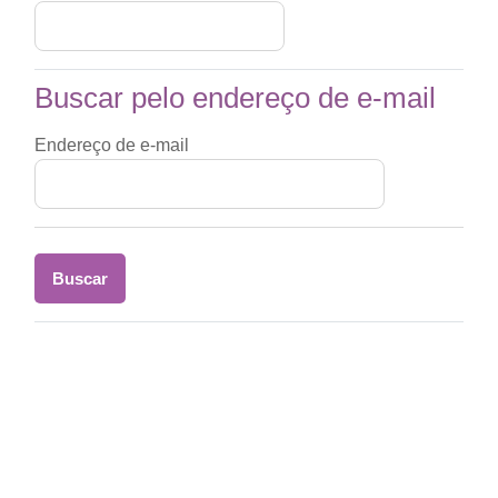
Buscar pelo endereço de e-mail
Buscar pelo endereço de e-mail
Endereço de e-mail