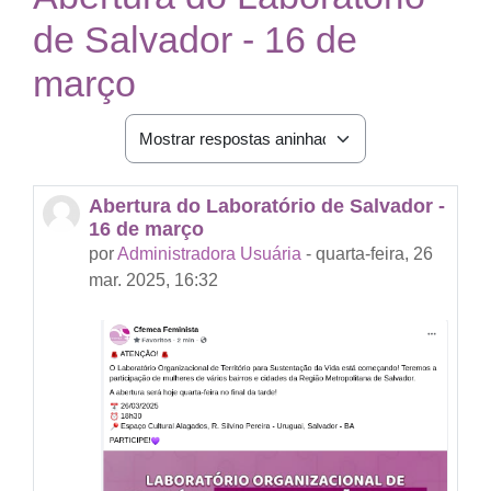
de Salvador - 16 de
março
Modo de visualização
Abertura do Laboratório de Salvador -
Número de respostas: 0
16 de março
por
Administradora Usuária
-
quarta-feira, 26
mar. 2025, 16:32