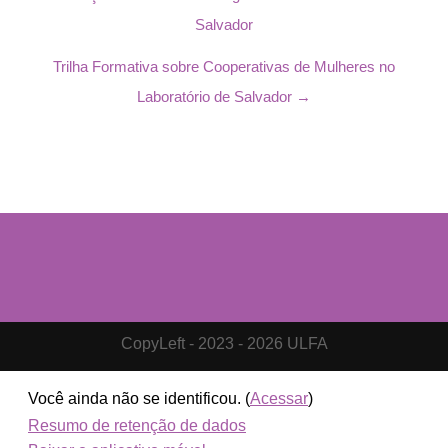
Salvador
Trilha Formativa sobre Cooperativas de Mulheres no
Laboratório de Salvador →
CopyLeft - 2023 - 2026 ULFA
Você ainda não se identificou. (
Acessar
)
Resumo de retenção de dados