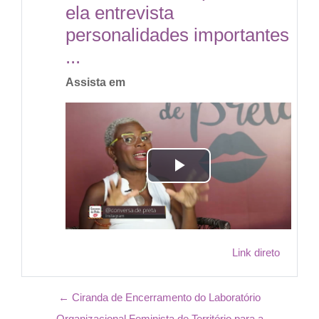
ela entrevista
personalidades importantes
...
Assista em
Tocar
Vídeo
Link direto
← Ciranda de Encerramento do Laboratório
Organizacional Feminista de Território para a