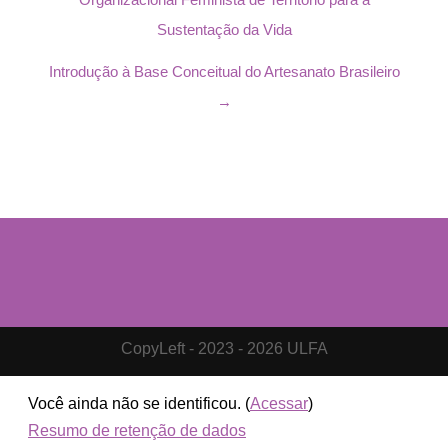
Sustentação da Vida
Introdução à Base Conceitual do Artesanato Brasileiro
→
CopyLeft - 2023 - 2026 ULFA
Você ainda não se identificou. (
Acessar
)
Resumo de retenção de dados