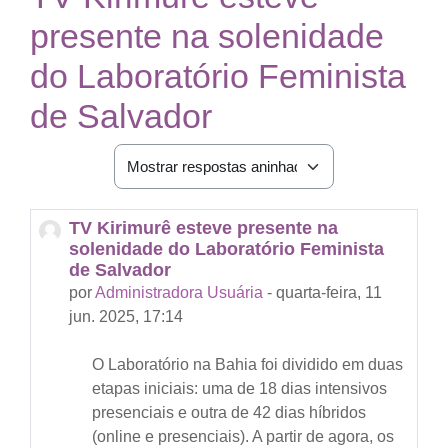
presente na solenidade
do Laboratório Feminista
de Salvador
Modo de visualização
TV Kirimurê esteve presente na
Número de respostas: 0
solenidade do Laboratório Feminista
de Salvador
por
Administradora Usuária
-
quarta-feira, 11
jun. 2025, 17:14
O Laboratório na Bahia foi dividido em duas
etapas iniciais: uma de 18 dias intensivos
presenciais e outra de 42 dias híbridos
(online e presenciais). A partir de agora, os