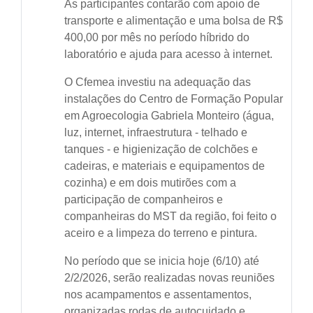
As participantes contarão com apoio de
transporte e alimentação e uma bolsa de R$
400,00 por mês no período híbrido do
laboratório e ajuda para acesso à internet.
O Cfemea investiu na adequação das
instalações do Centro de Formação Popular
em Agroecologia Gabriela Monteiro (água,
luz, internet, infraestrutura - telhado e
tanques - e higienização de colchões e
cadeiras, e materiais e equipamentos de
cozinha) e em dois mutirões com a
participação de companheiros e
companheiras do MST da região, foi feito o
aceiro e a limpeza do terreno e pintura.
No período que se inicia hoje (6/10) até
2/2/2026, serão realizadas novas reuniões
nos acampamentos e assentamentos,
organizadas rodas de autocuidado e