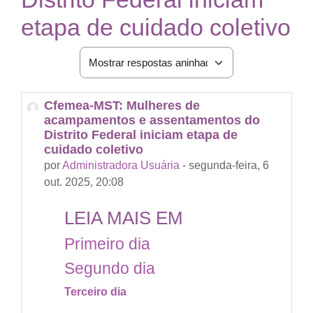
etapa de cuidado coletivo
Modo de visualização
Cfemea-MST: Mulheres de
Número de respostas: 0
acampamentos e assentamentos do
Distrito Federal iniciam etapa de
cuidado coletivo
por
Administradora Usuária
-
segunda-feira, 6
out. 2025, 20:08
LEIA MAIS EM
Primeiro dia
Segundo dia
Terceiro dia