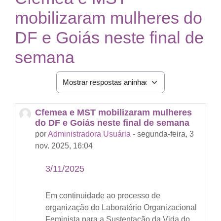
mobilizaram mulheres do
DF e Goiás neste final de
semana
Modo de visualização
Cfemea e MST mobilizaram mulheres
Número de respostas: 0
do DF e Goiás neste final de semana
por
Administradora Usuária
-
segunda-feira, 3
nov. 2025, 16:04
3/11/2025
Em continuidade ao processo de
organização do Laboratório Organizacional
Feminista para a Sustentação da Vida do