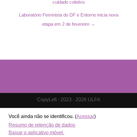
cuidado coletivo
Laboratório Feminista do DF e Entorno inicia nova
etapa em 2 de fevereiro →
CopyLeft - 2023 - 2026 ULFA
Você ainda não se identificou. (
Acessar
)
Resumo de retenção de dados
Baixar o aplicativo móvel.