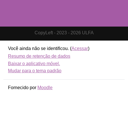
CopyLeft - 2023 - 2026 ULFA
Você ainda não se identificou. (
Acessar
)
Resumo de retenção de dados
Baixar o aplicativo móvel.
Mudar para o tema padrão
Fornecido por
Moodle