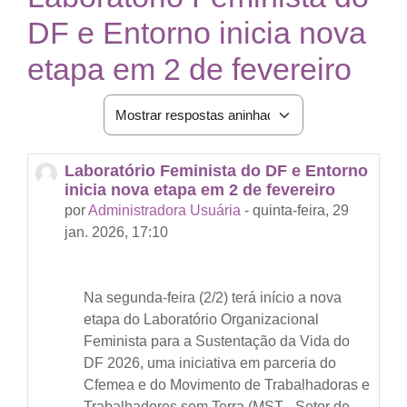
DF e Entorno inicia nova
etapa em 2 de fevereiro
Modo de visualização
Laboratório Feminista do DF e Entorno
Número de respostas: 0
inicia nova etapa em 2 de fevereiro
por
Administradora Usuária
-
quinta-feira, 29
jan. 2026, 17:10
Na segunda-feira (2/2) terá início a nova
etapa do Laboratório Organizacional
Feminista para a Sustentação da Vida do
DF 2026, uma iniciativa em parceria do
Cfemea e do Movimento de Trabalhadoras e
Trabalhadores sem Terra (MST - Setor de