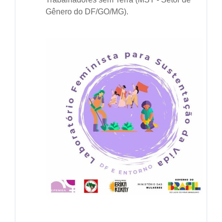
Gênero do DF/GO/MG).